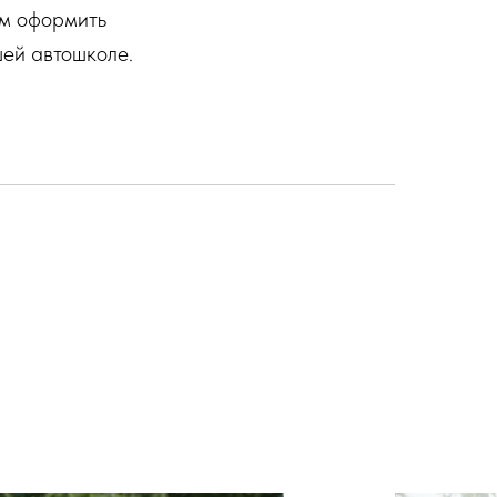
ем оформить
ей автошколе.