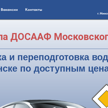
Вакансии
Контакты
г. Минс
ла ДОСААФ Московског
а и переподготовка во
ске по доступным цен