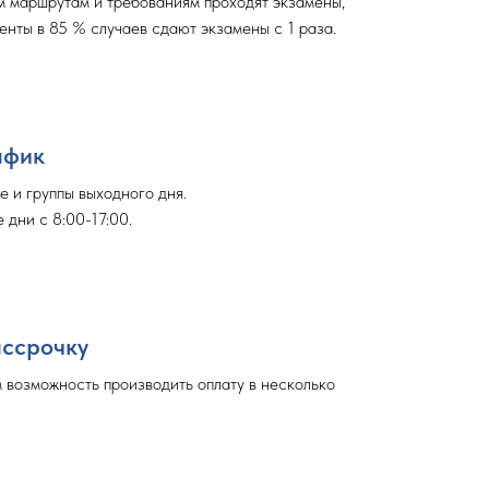
м маршрутам и требованиям проходят экзамены,
енты в 85 % случаев сдают экзамены с 1 раза.
афик
е и группы выходного дня.
 дни с 8:00-17:00.
ассрочку
 возможность производить оплату в несколько