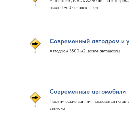
Автошколе ДОСААФ 40 лет, за это врем
около 1960 человек в год.
Современный автодром и 
Автодром 3500 м2. возле автошколы
Современные автомобили
Практические занятия проводятся на ав
выпуска