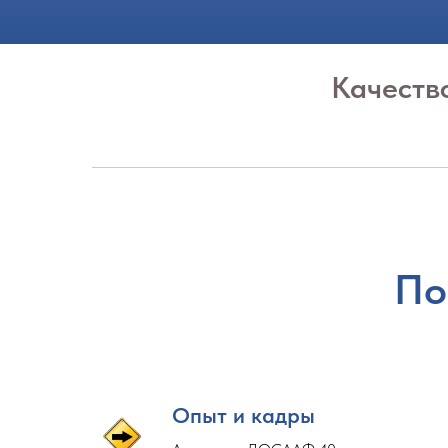
Качеств
По
Опыт и кадры