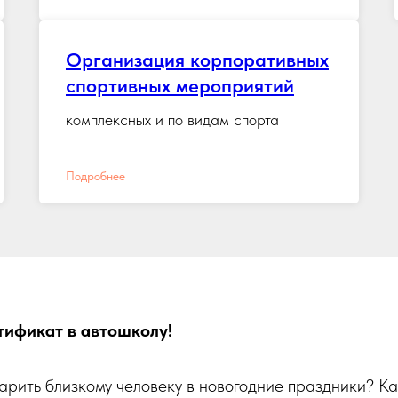
Организация корпоративных
спортивных мероприятий
комплексных и по видам спорта
Подробнее
ификат в автошколу!
дарить близкому человеку в новогодние праздники? К