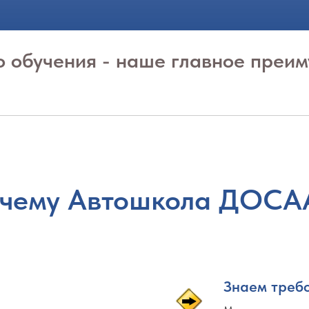
о обучения - наше главное преим
чему Автошкола ДОС
Знаем треб