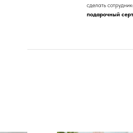
сделать сотрудни
подарочный серт